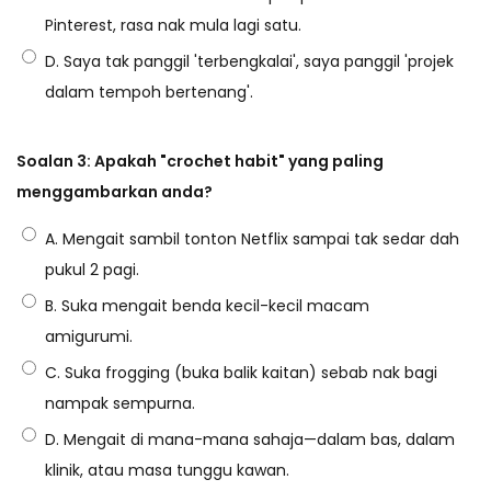
Pinterest, rasa nak mula lagi satu.
D. Saya tak panggil 'terbengkalai', saya panggil 'projek
dalam tempoh bertenang'.
Soalan 3: Apakah "crochet habit" yang paling
menggambarkan anda?
A. Mengait sambil tonton Netflix sampai tak sedar dah
pukul 2 pagi.
B. Suka mengait benda kecil-kecil macam
amigurumi.
C. Suka frogging (buka balik kaitan) sebab nak bagi
nampak sempurna.
D. Mengait di mana-mana sahaja—dalam bas, dalam
klinik, atau masa tunggu kawan.