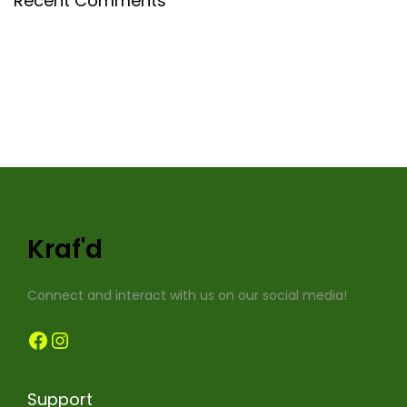
Recent Comments
Kraf'd
Connect and interact with us on our social media!
Facebook
Instagram
Support