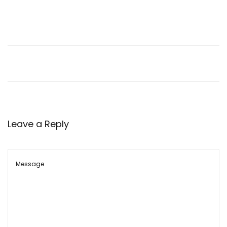
Leave a Reply